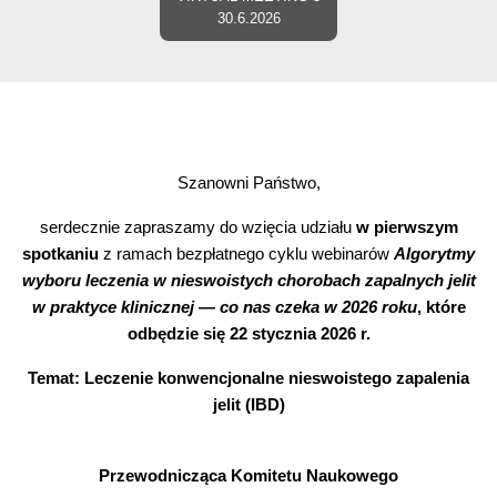
30.6.2026
Szanowni Państwo,
serdecznie zapraszamy do wzięcia udziału
w pierwszym
spotkaniu
z ramach bezpłatnego cyklu webinarów
Algorytmy
wyboru leczenia w nieswoistych chorobach zapalnych jelit
w praktyce klinicznej — co nas czeka w 2026 roku
, które
odbędzie się 22 stycznia 2026 r.
Temat: Leczenie konwencjonalne nieswoistego zapalenia
jelit (IBD)
Przewodnicząca Komitetu Naukowego