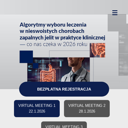
BEZPŁATNA REJESTRACJA
VIRTUAL MEETING 1
VIRTUAL MEETING 2
22.1.2026
28.1.2026
VIRTUAL MEETING 3