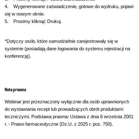
4. Wygenerowane zaświadczenie, gotowe do wydruku, pojawi
się w nowym oknie.
5. Prosimy kliknąć Drukuj.
*Dotyczy osób, które samodzielnie zarejestrowały się w
systemie (posiadają dane logowania do systemu rejestracji na
konferencję).
Nota prawna
Webinar jest przeznaczony wyłącznie dla osób uprawnionych
do wystawiania recept lub prowadzących obrót produktami
leczniczymi. Podstawa prawna: Ustawa z dnia 6 września 2001
r. - Prawo farmaceutyczne (Dz.U. z 2025 r. poz. 750).