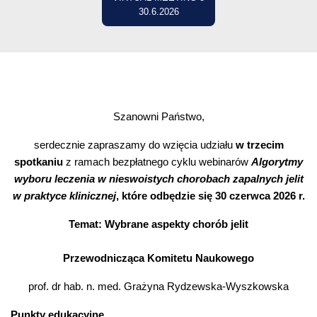
30.6.2026
Szanowni Państwo,
serdecznie zapraszamy do wzięcia udziału
w trzecim
spotkaniu
z ramach bezpłatnego cyklu webinarów
Algorytmy
wyboru leczenia w nieswoistych chorobach zapalnych jelit
w praktyce klinicznej
, które odbędzie się 30 czerwca 2026 r.
Temat: Wybrane aspekty chorób jelit
Przewodnicząca Komitetu Naukowego
prof. dr hab. n. med. Grażyna Rydzewska-Wyszkowska
Punkty edukacyjne