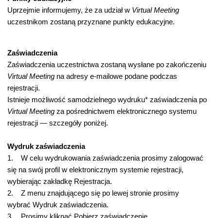
Uprzejmie informujemy, że za udział w
Virtual Meeting
uczestnikom zostaną przyznane punkty edukacyjne.
Zaświadczenia
Zaświadczenia uczestnictwa zostaną wysłane po zakończeniu
Virtual Meeting
na adresy e-mailowe podane podczas
rejestracji.
Istnieje możliwość samodzielnego wydruku* zaświadczenia po
Virtual Meeting
za pośrednictwem elektronicznego systemu
rejestracji — szczegóły poniżej.
Wydruk zaświadczenia
1. W celu wydrukowania zaświadczenia prosimy zalogować
się na swój profil w elektronicznym systemie rejestracji,
wybierając zakładkę Rejestracja.
2. Z menu znajdującego się po lewej stronie prosimy
wybrać Wydruk zaświadczenia.
3. Prosimy kliknąć Pobierz zaświadczenie.